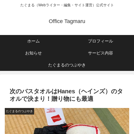
たぐまる（Webライター・編集・サイト運営）公式サイト
Office Tagmaru
ホーム
プロフィール
お知らせ
サービス内容
たぐまるのつぶやき
次のバスタオルはHanes（ヘインズ）のタ
オルで決まり！贈り物にも最適
たぐまるのつぶやき