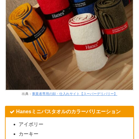
出典：
事業者専用の卸・仕入れサイト【スーパーデリバリー】
Hanesミニバスタオルのカラーバリエーション
アイボリー
カーキー