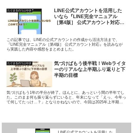
ンドバス体験をしてきましたのでご紹介します。
LINE公式アカウントを活用した
たぐまるのつぶやき
いなら『LINE完全マニュアル
［第4版］ 公式アカウント対応』
で決まり！
この記事では、LINEの公式アカウントの作成から活法方法まで、
『LINE完全マニュアル［第4版］ 公式アカウント対応』を読みなが
ら実践した内容や感想をまとめました。
気づけばもう後半戦！Webライタ
たぐまるのつぶやき
ーのリアルな上半期ふり返りと下
半期の目標
気づけばもう1年の半分が終了。ほんとに、あっという間の半年でし
た。このまま何も振り返らずにいると、年末になって「えっ、今年っ
て何してたっけ…？」となりかねないので、今回は2025年上半期を
ちょっと振り返りつつ、下半期の目標を言葉にしておこうと思いま
す。
LINE公式アカウントを活用した