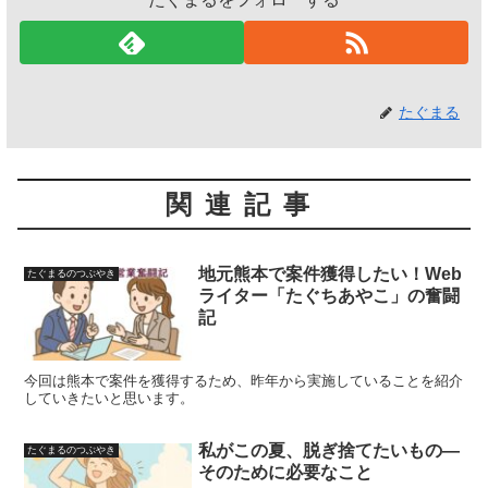
たぐまる
関連記事
地元熊本で案件獲得したい！Web
たぐまるのつぶやき
ライター「たぐちあやこ」の奮闘
記
今回は熊本で案件を獲得するため、昨年から実施していることを紹介
していきたいと思います。
私がこの夏、脱ぎ捨てたいもの―
たぐまるのつぶやき
そのために必要なこと