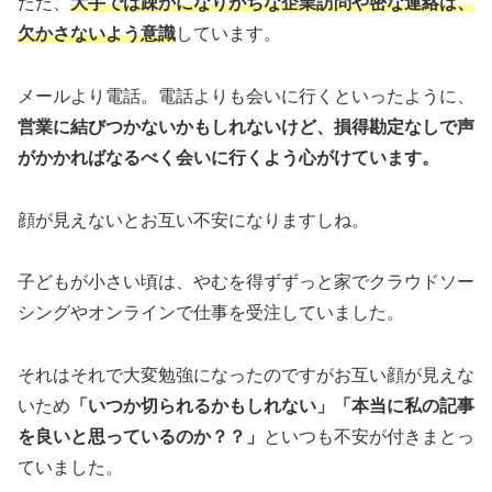
ただ、
大手では疎かになりがちな企業訪問や密な連絡は、
欠かさないよう意識
しています。
メールより電話。電話よりも会いに行くといったように、
営業に結びつかないかもしれないけど、損得勘定なしで声
がかかればなるべく会いに行くよう心がけています。
顔が見えないとお互い不安になりますしね。
子どもが小さい頃は、やむを得ずずっと家でクラウドソー
シングやオンラインで仕事を受注していました。
それはそれで大変勉強になったのですがお互い顔が見えな
いため
「いつか切られるかもしれない」「本当に私の記事
を良いと思っているのか？？」
といつも不安が付きまとっ
ていました。