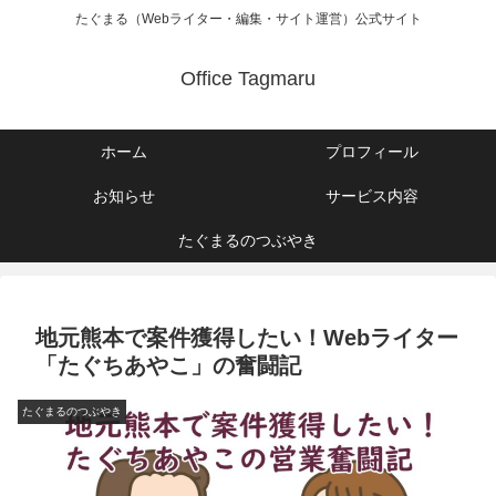
たぐまる（Webライター・編集・サイト運営）公式サイト
Office Tagmaru
ホーム
プロフィール
お知らせ
サービス内容
たぐまるのつぶやき
地元熊本で案件獲得したい！Webライター
「たぐちあやこ」の奮闘記
たぐまるのつぶやき