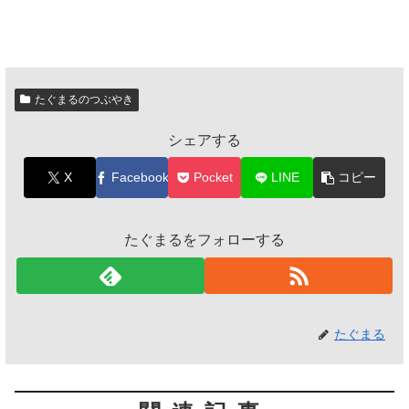
たぐまるのつぶやき
シェアする
X
Facebook
Pocket
LINE
コピー
たぐまるをフォローする
たぐまる