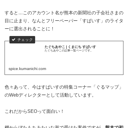
すると…このアカウント名が熊本の新聞社の子会社さまの
目に止まり、なんとフリーペーパー「すぱいす」のライタ
ーに選出されることに！
たぐちあやこ | くまにち すぱいす
たぐちあやこの記事一覧ページです。
spice.kumanichi.com
色々あって、今はすぱいすの特集コーナー「ぐるマップ」
のWebディレクターとして活動しています。
これだからSEOって面白い！
棚からぼたもちみたいな形で受けた案件ですが、
熊本で初