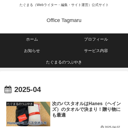
たぐまる（Webライター・編集・サイト運営）公式サイト
Office Tagmaru
ホーム
プロフィール
お知らせ
サービス内容
たぐまるのつぶやき
2025-04
次のバスタオルはHanes（ヘイン
たぐまるのつぶやき
ズ）のタオルで決まり！贈り物に
も最適
2025.04.07