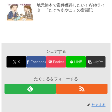
地元熊本で案件獲得したい！Webライ
ター「たぐちあやこ」の奮闘記
シェアする
X
Facebook
Pocket
LINE
コピー
たぐまるをフォローする
たぐまる