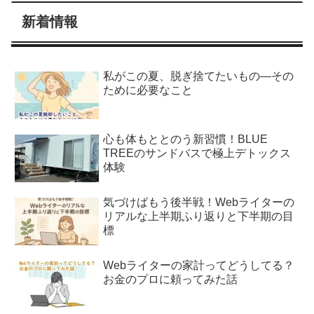
新着情報
私がこの夏、脱ぎ捨てたいもの―その
ために必要なこと
心も体もととのう新習慣！BLUE
TREEのサンドバスで極上デトックス
体験
気づけばもう後半戦！Webライターの
リアルな上半期ふり返りと下半期の目
標
Webライターの家計ってどうしてる？
お金のプロに頼ってみた話